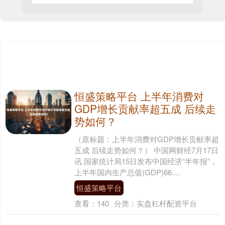
恒盛策略平台 上半年消费对
GDP增长贡献率超五成 后续走
势如何？
（原标题：上半年消费对GDP增长贡献率超
五成 后续走势如何？） 中国网财经7月17日
讯 国家统计局15日发布中国经济“半年报”，
上半年国内生产总值(GDP)66....
恒盛策略平台
查看：
140
分类：
实盘杠杆配资平台