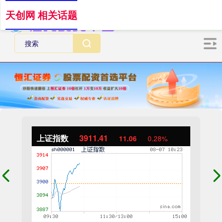
天创网 相关话题
上证指数
3911.41
11.06
0.28%