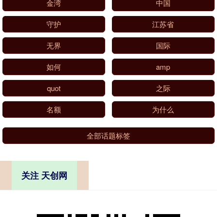
金湾
中国
守护
江苏省
无界
国际
如何
amp
quot
之际
名额
为什么
全部话题标签
关注 天创网