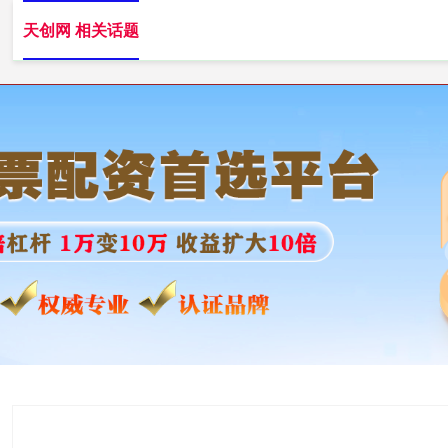
天创网 相关话题
天创网
实盘杠杆配资平台
专业