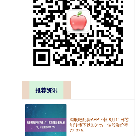
推荐资讯
淘股吧配资APP下载 8月11日芯
能转债下跌0.31%，转股溢价率
77.27%