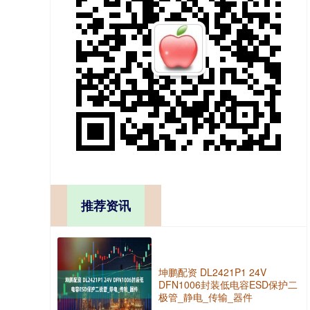
推荐资讯
坤鹏配资 DL2421P1 24V
DFN1006封装低电容ESD保护二
极管_静电_传输_器件