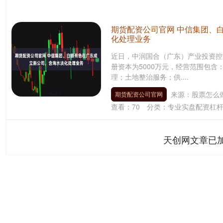
期货配资公司官网 中信集团、
化处理业务
近日，中润国合（广东）产业投资控
册资本为5000万元，经营范围包
理；土地整治服务；供....
来源：股票怎么
期货配资公司官网
查看：
70
分类：
专业实盘配资杠
天创网文章已