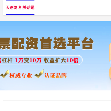
天创网 相关话题
天创网
实盘杠杆配资平台
专业