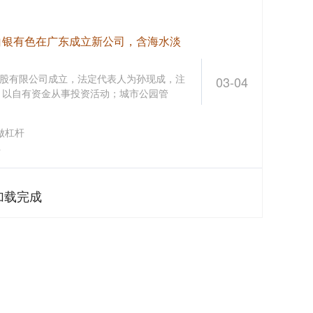
白银有色在广东成立新公司，含海水淡
股有限公司成立，法定代表人为孙现成，注
03-04
含：以自有资金从事投资活动；城市公园管
做杠杆
杆
加载完成