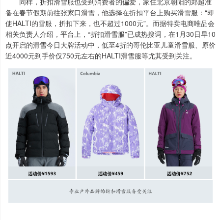
同样，折扣滑雪服也受到消费者的偏爱，家住北京朝阳的郑超准
备在春节假期前往张家口滑雪，他选择在折扣平台上购买滑雪服：“即
使HALTI的雪服，折扣下来，也不超过1000元”。而据特卖电商唯品会
相关负责人介绍，平台上，“折扣滑雪服”已成热搜词，在1月30日早10
点开启的滑雪今日大牌活动中，低至4折的哥伦比亚儿童滑雪服、原价
近4000元到手价仅750元左右的HALTI滑雪服等尤其受到关注。