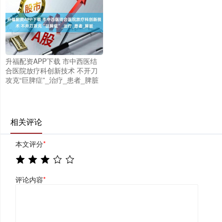
升福配资APP下载 市中西医结
合医院放疗科创新技术 不开刀
攻克“巨脾症”_治疗_患者_脾脏
相关评论
本文评分
*
评论内容
*