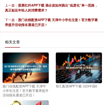
上一篇：
股票杠杆APP下载 酒企该如何跳出“低度化”单一思路，
真正贴近年轻人的消费需求？
下一篇：
股门在线配资APP下载 天津中小学生注意！官方数字素
养提升活动报名通道已开启！
相关文章
股门在线配资APP下载 天津中
智汇配资APP下载 U23中国0
小学生注意！官方数字素养提升
活动报名通道已开启！