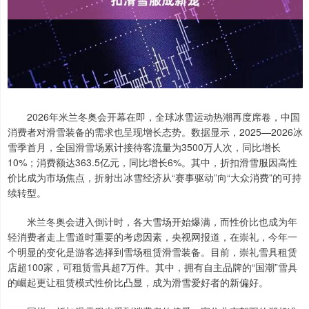
2026年米兰冬奥会开幕在即，全球冰雪运动热潮再度席卷，中国
消费者对滑雪装备的需求也呈现增长态势。数据显示，2025—2026冰
雪季首月，全国滑雪场累计接待客流量为3500万人次，同比增长
10%；消费额达363.5亿元，同比增长6%。其中，折扣滑雪服因高性
价比成为市场焦点，折射出冰雪经济从“赛事驱动”向“大众消费”的可持
续转型。
米兰冬奥会进入倒计时，各大雪场开始爆满，而性价比也成为年
轻消费者走上雪道时重要的考虑因素，央视网报道，在崇礼，今年一
个明显的变化是游客选择到雪场租赁滑雪装备。目前，崇礼雪具租赁
店超100家，可租赁雪具超7万件。其中，拥有自主品牌的“国潮”雪具
的崛起更让租赁模式性价比凸显，成为滑雪爱好者的新偏好。