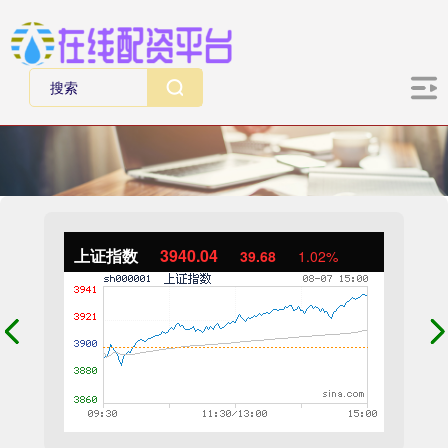
上证指数
3940.04
39.68
1.02%