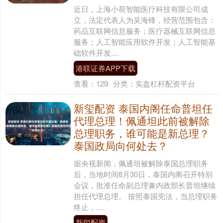
近日，上海小荷智能医疗科技有限公司成
立，法定代表人为吴海锋，经营范围包含：
药品互联网信息服务；医疗器械互联网信息
服务；人工智能应用软件开发；人工智能基
础软件开发....
港联证券APP下载
查看：
129
分类：
实盘杠杆配资平台
新玺配资 泰国内阁任命普坦任
代理总理！佩通坦此前被解除
总理职务，谁可能是新总理？
泰国政局向何处去？
据央视新闻，佩通坦被解除泰国总理职务
后，当地时间8月30日，泰国内阁召开特别
会议，批准任命副总理兼内政部长普坦继续
担任代理总理。 按照泰国宪法，当总理职务
终止，....
新玺配资