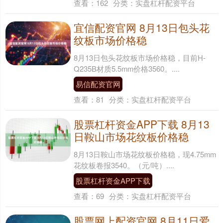
查看：
162
分类：
实盘杠杆配资平台
宜信配资官网 8月13日包头花
纹板市场价格稳
8月13日包头花纹板市场价格稳，目前H-
Q235B材质5.5mm价格3560。....
易信配资官网
查看：
81
分类：
实盘杠杆配资平台
股票杠杆资金APP下载 8月13
日鞍山市场花纹板价格稳
8月13日鞍山市场花纹板价格稳，现4.75mm
花纹板卷报3540。（元/吨）....
股票杠杆资金APP下载
查看：
69
分类：
实盘杠杆配资平台
股票网上配资官网 8月11日爱