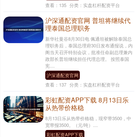
查看：
135
分类：
实盘杠杆配资平台
沪深通配资官网 普坦将继续代
理泰国总理职务
新华社曼谷8月30日电 佩通坦被解除泰国总
理职务后，泰国总理府30日发布通报说，内
阁当天召开特别会议，批准任命副总理兼内
政部长普坦继续担任代理总理。 按照泰国
宪....
沪深通配资官网
查看：
137
分类：
实盘杠杆配资平台
彩虹配资APP下载 8月13日乐
从热带价格稳
8月13日乐从热带价格稳，现窄带3500，中
宽带报3500。（元/吨）....
彩虹配资APP下载