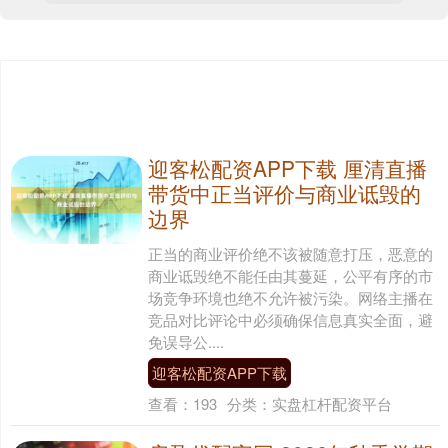
迎客松配资APP下载 厘清直播
带货中正当评价与商业诋毁的
边界
正当的商业评价绝不该被随意打压，恶意的
商业诋毁绝不能任由其蔓延，公平有序的市
场竞争环境也绝不允许被污染。网络主播在
竞品对比评论中必须确保信息真实全面，避
免误导公....
迎客松配资APP下载
查看：
193
分类：
实盘杠杆配资平台