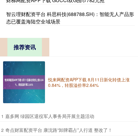
财梯网配资APP下载 GUCCI双G围巾782元抢
智云理财配资平台 科思科技(688788.SH)：智能无人产品形
态已覆盖海陆空全域场景
推荐资讯
悦来网配资APP下载 8月11日新化转债上涨
0.84%，转股溢价率2.64%
​嘉多网 绿园区退役军人事务局开展主题活动
1
​奇点财富配资平台 康沈路“卸牌霸占”人行道 整改了！
2