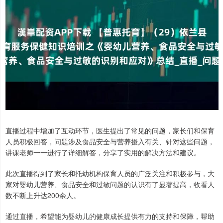
直播过程中增加了互动环节，医生提出了常见的问题，家长们和保育
人员积极回答，问题涉及食品安全与营养摄入有关、针对这些问题，
讲课老师一一进行了详细解答，分享了实用的解决方法和建议。
此次直播得到了家长和托幼机构保育人员的广泛关注和积极参与，大
家对婴幼儿营养、食品安全和过敏问题的认识有了显著提高，收看人
数不断上升达200余人。
通过直播，希望能为婴幼儿的健康成长提供有力的支持和保障，帮助