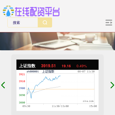
上证指数
3919.51
19.16
0.49%