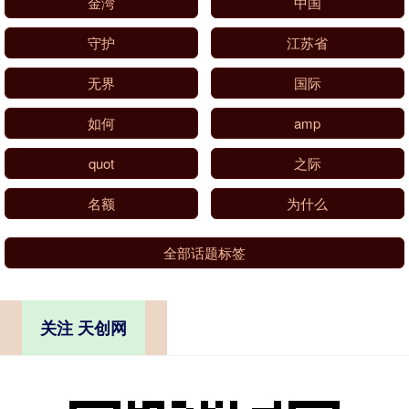
金湾
中国
守护
江苏省
无界
国际
如何
amp
quot
之际
名额
为什么
全部话题标签
关注 天创网