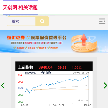
天创网 相关话题
上证指数
3940.04
39.68
1.02%