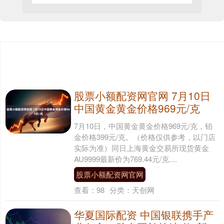
股票小额配资网官网 7月10日
中国黄金黄金价格969元/克
7月10日，中国黄金黄金价格969元/克，铂
金价格399元/克。（价格仅供参考，以门店
实际为准）同日上海黄金交易所现货黄金
AU9999最新价为769.44元/克....
股票小额配资网官网
查看：
98
分类：
天创网
华夏国际配资 中国银联携手产