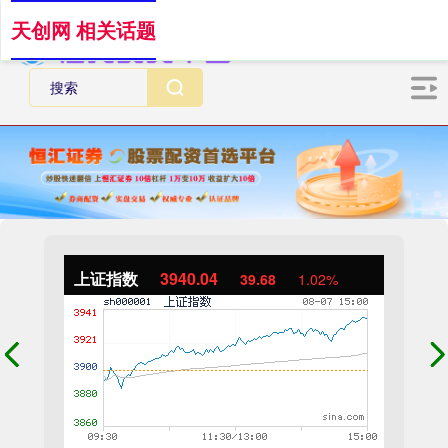
天创网 相关话题
上证指数
3940.04
39.68
1.02%