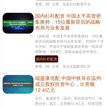
查看：
99
分类：
实盘杠杆配资平台
国内杠杆配资 中国太平高管密
集换帅：15位履新背后的战略
布局与业务发展
（原标题：中国太平高管密集换帅：15位履
新背后的战略布局与业务发展） 2025年下半
年伊始，中国太平保险集团迎来新一轮高管
调整潮。 9月9日，国家金融监督管理总....
国内杠杆配资
查看：
69
分类：
专业实盘配资杠杆
端盛康优配 中国中铁等在温州
成立股权投资中心，出资额
12.4亿元
近日，豫诚壹号（温州）股权投资中心（有
限合伙）成立，出资额12.4亿元，经营范围