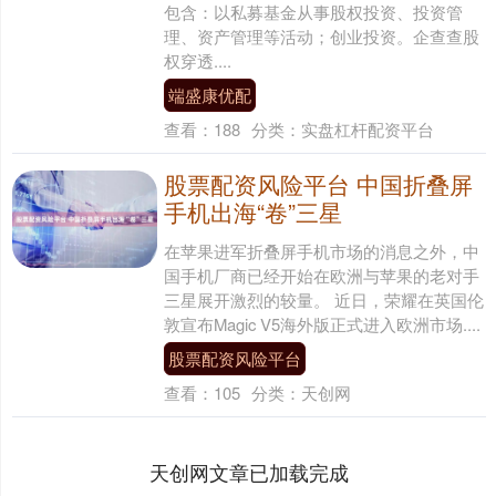
包含：以私募基金从事股权投资、投资管
理、资产管理等活动；创业投资。企查查股
权穿透....
端盛康优配
查看：
188
分类：
实盘杠杆配资平台
股票配资风险平台 中国折叠屏
手机出海“卷”三星
在苹果进军折叠屏手机市场的消息之外，中
国手机厂商已经开始在欧洲与苹果的老对手
三星展开激烈的较量。 近日，荣耀在英国伦
敦宣布Magic V5海外版正式进入欧洲市场....
股票配资风险平台
查看：
105
分类：
天创网
天创网文章已加载完成