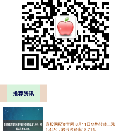
推荐资讯
喜股网配资官网 8月11日华懋转债上涨
1.44%，转股溢价率18.71%