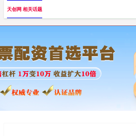
天创网 相关话题
天创网
实盘杠杆配资平台
专业