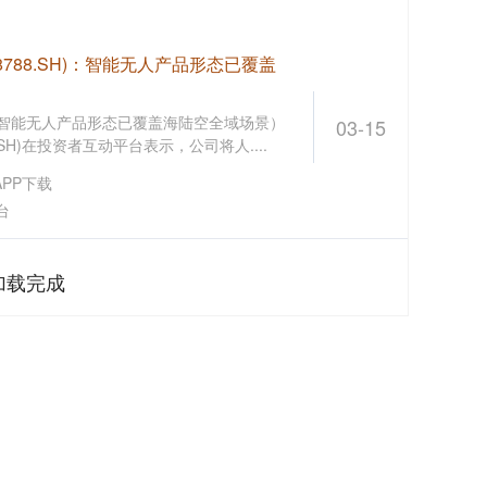
8788.SH)：智能无人产品形态已覆盖
H)：智能无人产品形态已覆盖海陆空全域场景）
03-15
.SH)在投资者互动平台表示，公司将人....
PP下载
台
加载完成