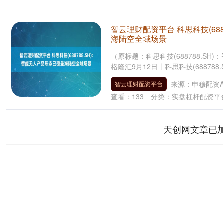
智云理财配资平台 科思科技(68
海陆空全域场景
（原标题：科思科技(688788.S
格隆汇9月12日丨科思科技(688788
来源：申穆配资A
智云理财配资平台
查看：
133
分类：
实盘杠杆配资平
天创网文章已