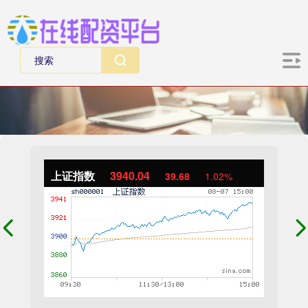
上证指数
3940.04
39.68
1.02%