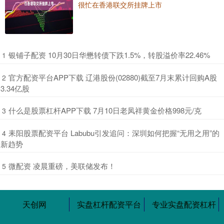
很忙在香港联交所挂牌上市
​银铺子配资 10月30日华懋转债下跌1.5%，转股溢价率22.46%
1
​官方配资平台APP下载 辽港股份(02880)截至7月末累计回购A股
2
3.34亿股
​什么是股票杠杆APP下载 7月10日老凤祥黄金价格998元/克
3
​耒阳股票配资平台 Labubu引发追问：深圳如何把握“无用之用”的
4
新趋势
​微配资 凌晨重磅，美联储发布！
5
天创网
实盘杠杆配资平台
专业实盘配资杠杆