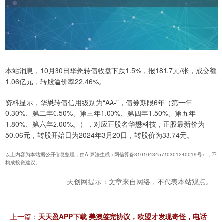
本站消息，10月30日华懋转债收盘下跌1.5%，报181.7元/张，成交额
1.06亿元，转股溢价率22.46%。
资料显示，华懋转债信用级别为“AA-”，债券期限6年（第一年
0.30%、第二年0.50%、第三年1.00%、第四年1.50%、第五年
1.80%、第六年2.00%。），对应正股名华懋科技，正股最新价为
50.06元，转股开始日为2024年3月20日，转股价为33.74元。
以上内容为本站据公开信息整理，由AI算法生成（网信算备310104345710301240019号），不
构成投资建议。
天创网提示：文章来自网络，不代表本站观点。
上一篇：
天天盈APP下载 美澳签完协议，欧盟才发现奇怪，电话