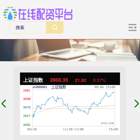
上证指数
3900.35
21.92
0.57%