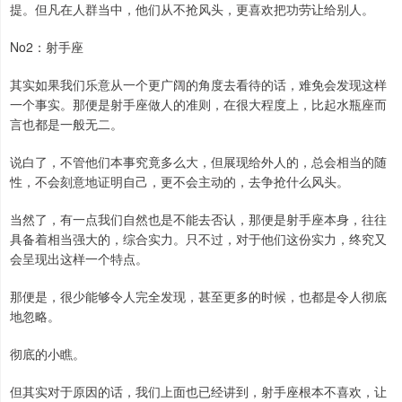
提。但凡在人群当中，他们从不抢风头，更喜欢把功劳让给别人。
No2：射手座
其实如果我们乐意从一个更广阔的角度去看待的话，难免会发现这样
一个事实。那便是射手座做人的准则，在很大程度上，比起水瓶座而
言也都是一般无二。
说白了，不管他们本事究竟多么大，但展现给外人的，总会相当的随
性，不会刻意地证明自己，更不会主动的，去争抢什么风头。
当然了，有一点我们自然也是不能去否认，那便是射手座本身，往往
具备着相当强大的，综合实力。只不过，对于他们这份实力，终究又
会呈现出这样一个特点。
那便是，很少能够令人完全发现，甚至更多的时候，也都是令人彻底
地忽略。
彻底的小瞧。
但其实对于原因的话，我们上面也已经讲到，射手座根本不喜欢，让