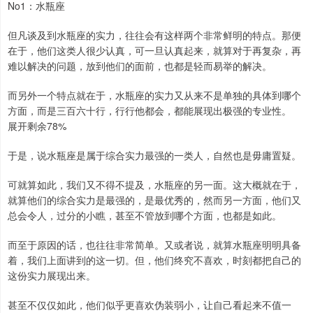
No1：水瓶座
但凡谈及到水瓶座的实力，往往会有这样两个非常鲜明的特点。那便
在于，他们这类人很少认真，可一旦认真起来，就算对于再复杂，再
难以解决的问题，放到他们的面前，也都是轻而易举的解决。
而另外一个特点就在于，水瓶座的实力又从来不是单独的具体到哪个
方面，而是三百六十行，行行他都会，都能展现出极强的专业性。
展开剩余78%
于是，说水瓶座是属于综合实力最强的一类人，自然也是毋庸置疑。
可就算如此，我们又不得不提及，水瓶座的另一面。这大概就在于，
就算他们的综合实力是最强的，是最优秀的，然而另一方面，他们又
总会令人，过分的小瞧，甚至不管放到哪个方面，也都是如此。
而至于原因的话，也往往非常简单。又或者说，就算水瓶座明明具备
着，我们上面讲到的这一切。但，他们终究不喜欢，时刻都把自己的
这份实力展现出来。
甚至不仅仅如此，他们似乎更喜欢伪装弱小，让自己看起来不值一