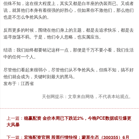
但殊不知，这在很大程度上，其实又都是白羊座的伪装而已。又或者
说，就算他们本身有着很强的好胜心，但如果你不激他们，那么他们
也是不怎么争抢风头的。
反而更多的时候，围绕在他们身上的主题，都是去追求快乐，都是去
追寻放荡不羁。于是，他们令人忽略，也实属应当。
结语：我们始终都要铭记这样一点，那便是千万不要小看，我们生活
中的任何一个人。
尽管他们看起来很弱小，尽管他们从不争抢风头，但殊不知，搞不好
他们就会成为，关键时刻最大的黑马。
发布于：江西省
天创网提示：文章来自网络，不代表本站观点。
上一篇：
稳赢配资 金价本周已下跌近2%，今晚PCE数据或引爆更
大风暴
下一篇：
宏海配资官网 股票行情快报：蒙草生态（300355）6月