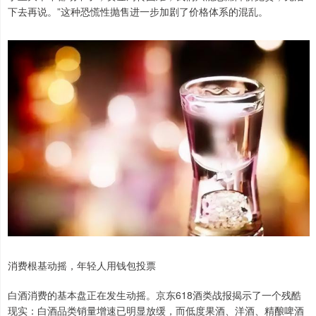
下去再说。”这种恐慌性抛售进一步加剧了价格体系的混乱。
消费根基动摇，年轻人用钱包投票
白酒消费的基本盘正在发生动摇。京东618酒类战报揭示了一个残酷
现实：白酒品类销量增速已明显放缓，而低度果酒、洋酒、精酿啤酒