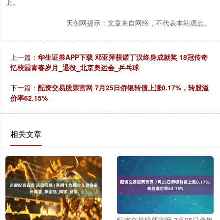
上。
天创网提示：文章来自网络，不代表本站观点。
上一篇：
华生证券APP下载 邓亚萍获诺丁汉终身成就奖 18冠传奇
忆校园青春岁月_退役_北京奥运会_乒乓球
下一篇：
配资交易股票官网 7月25日侨银转债上涨0.17%，转股溢
价率62.15%
相关文章