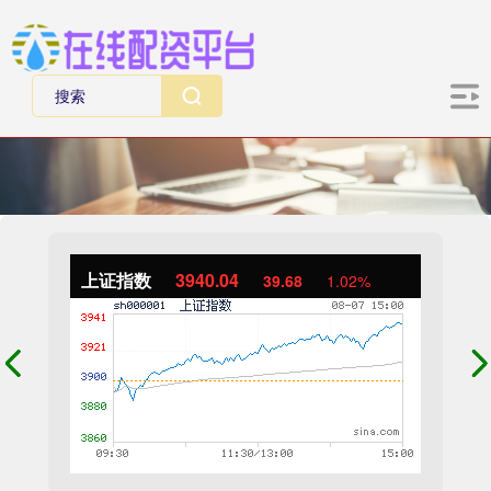
上证指数
3940.04
39.68
1.02%