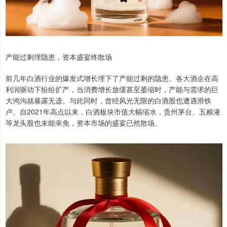
产能过剩埋隐患，资本盛宴终散场
前几年白酒行业的爆发式增长埋下了产能过剩的隐患。各大酒企在高
利润驱动下纷纷扩产，当消费增长放缓甚至萎缩时，产能与需求的巨
大鸿沟就暴露无遗。与此同时，曾经风光无限的白酒股也遭遇滑铁
卢。自2021年高点以来，白酒板块市值大幅缩水，贵州茅台、五粮液
等龙头股也未能幸免，资本市场的盛宴已然散场。