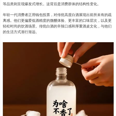
等品类则呈现爆发式增长。这背后是消费群体的结构性变化。
年轻一代消费者正用钱包投票，对传统高度白酒展现出前所未有的疏
离感。他们更偏爱低酒精度的微醺体验、更丰富的口味层次，以及更
轻松时尚的饮酒场景。传统白酒的辛辣口感和厚重酒桌文化，与他们
的生活方式渐行渐远。