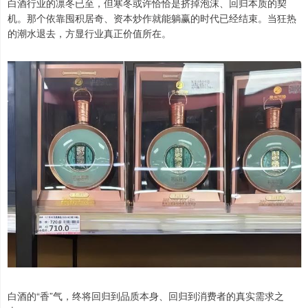
白酒行业的凛冬已至，但寒冬或许恰恰是挤掉泡沫、回归本质的契
机。那个依靠囤积居奇、资本炒作就能躺赢的时代已经结束。当狂热
的潮水退去，方显行业真正价值所在。
白酒的“香”气，终将回归到品质本身、回归到消费者的真实需求之