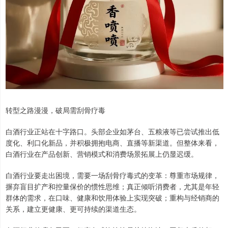
转型之路漫漫，破局需刮骨疗毒
白酒行业正站在十字路口。头部企业如茅台、五粮液等已尝试推出低
度化、利口化新品，并积极拥抱电商、直播等新渠道。但整体来看，
白酒行业在产品创新、营销模式和消费场景拓展上仍显迟缓。
白酒行业要走出困境，需要一场刮骨疗毒式的变革：尊重市场规律，
摒弃盲目扩产和控量保价的惯性思维；真正倾听消费者，尤其是年轻
群体的需求，在口味、健康和饮用体验上实现突破；重构与经销商的
关系，建立更健康、更可持续的渠道生态。