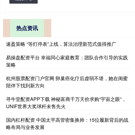
热点资讯
速盈策略 “等灯停表”上线，算法治理新范式值得推广
易操盘配资平台 幸福同心家庭教育：团队合作引导的实践
策略
杭州股票配资门户官网 卵巢癌化疗后虚弱不堪，她在闺蜜
陪伴下找到新方向
寻牛堂配资APP下载 神秘富商千万天价求购“宇宙之眼”，
UNIF世界大奖球杆未售先火
国内杠杆配资 中国太平高管密集换帅：15位履新背后的战
略布局与业务发展