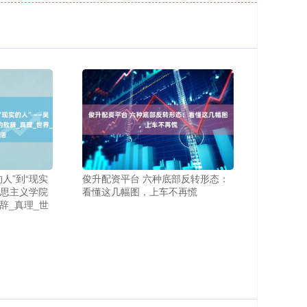
人”到“现实
俊升配资平台 六种底部反转形态：
克思主义学院
看懂这几幅图，上车不再慌
辞_真理_世