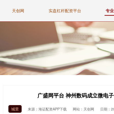
天创网
实盘杠杆配资平台
专业
广盛网平台 神州数码成立微电
城里
来源：海证配资APP下载
网站：天创网
日期：202