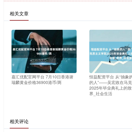
相关文章
嘉汇优配官网平台 7月10日香港谢
恒益配资平台 从“抽象的
瑞麟黄金价格36900港币/两
的人”——吴宏政在马
2025年毕业典礼上的致
界_社会生活
相关评论