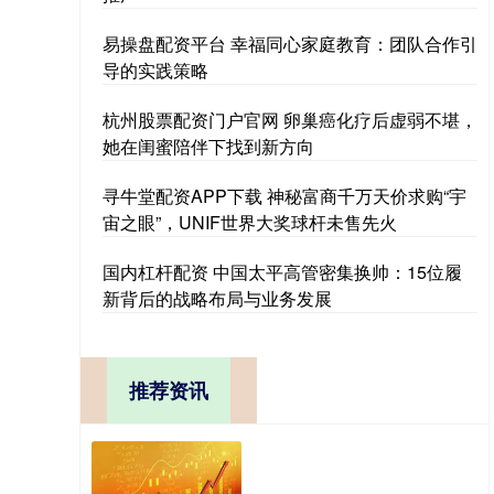
易操盘配资平台 幸福同心家庭教育：团队合作引
导的实践策略
杭州股票配资门户官网 卵巢癌化疗后虚弱不堪，
她在闺蜜陪伴下找到新方向
寻牛堂配资APP下载 神秘富商千万天价求购“宇
宙之眼”，UNIF世界大奖球杆未售先火
国内杠杆配资 中国太平高管密集换帅：15位履
新背后的战略布局与业务发展
推荐资讯