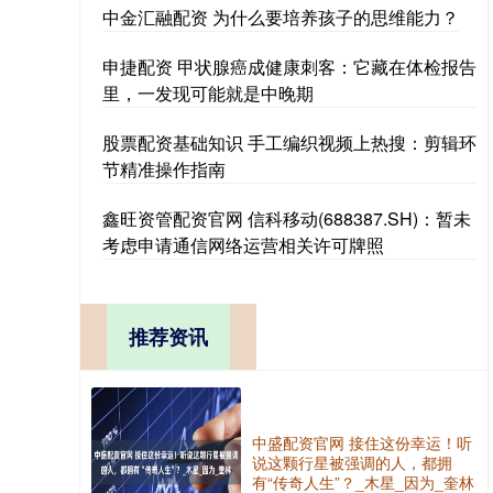
中金汇融配资 为什么要培养孩子的思维能力？
申捷配资 甲状腺癌成健康刺客：它藏在体检报告
里，一发现可能就是中晚期
股票配资基础知识 手工编织视频上热搜：剪辑环
节精准操作指南
鑫旺资管配资官网 信科移动(688387.SH)：暂未
考虑申请通信网络运营相关许可牌照
推荐资讯
中盛配资官网 接住这份幸运！听
说这颗行星被强调的人，都拥
有“传奇人生”？_木星_因为_奎林