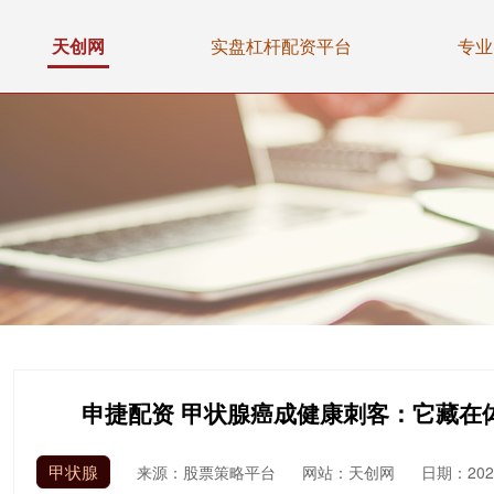
天创网
实盘杠杆配资平台
专业
申捷配资 甲状腺癌成健康刺客：它藏在
甲状腺
来源：股票策略平台
网站：天创网
日期：2026-