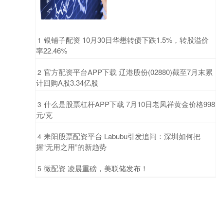
​银铺子配资 10月30日华懋转债下跌1.5%，转股溢价
1
率22.46%
​官方配资平台APP下载 辽港股份(02880)截至7月末累
2
计回购A股3.34亿股
​什么是股票杠杆APP下载 7月10日老凤祥黄金价格998
3
元/克
​耒阳股票配资平台 Labubu引发追问：深圳如何把
4
握“无用之用”的新趋势
​微配资 凌晨重磅，美联储发布！
5