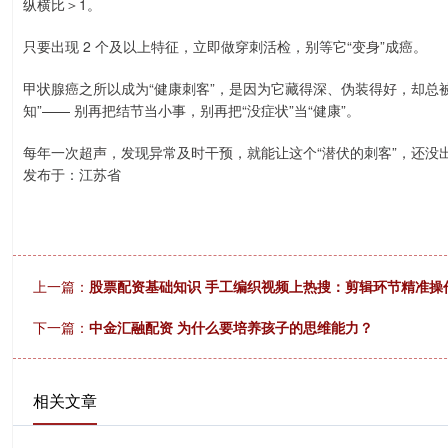
纵横比＞1。
只要出现 2 个及以上特征，立即做穿刺活检，别等它“变身”成癌。
甲状腺癌之所以成为“健康刺客”，是因为它藏得深、伪装得好，却总被
知”—— 别再把结节当小事，别再把“没症状”当“健康”。
每年一次超声，发现异常及时干预，就能让这个“潜伏的刺客”，还没出
发布于：江苏省
上一篇：
股票配资基础知识 手工编织视频上热搜：剪辑环节精准操
下一篇：
中金汇融配资 为什么要培养孩子的思维能力？
相关文章