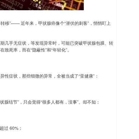
癌转移”—— 近年来，甲状腺癌像个“潜伏的刺客”，悄悄盯上
它早期几乎无症状，等发现异常时，可能已突破甲状腺包膜、转
在致死率，而在“隐蔽性”和“年轻化”。
特异性症状，那些细微的异常，全被当成了“亚健康”：
甲状腺结节”，只会觉得“很多人都有，没事”。却不知：
过 60%；