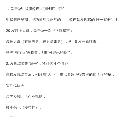
1. 每年做甲状腺超声，别只查“甲功”
甲状腺癌早期，甲功通常是正常的 ——超声是发现它的“唯一武器”。
20 岁以上人群，每年做一次甲状腺超声；
高危人群（有家族史、辐射暴露史），从 18 岁开始筛查。
别等“有症状”再检查，那时可能已经晚了。
2. 发现结节别“躺平”，紧盯这 4 个特征
体检发现结节后，别只看“大小”，重点看超声报告里的这 4 个特征：
实性低回声；
边界模糊、形态不规则；
微小钙化（沙粒样）；