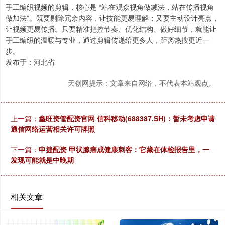
手工编织视频的剪辑，核心是 “站在观众视角做减法，站在传播视角
做加法”。既要剔除冗余内容，让技能更易理解；又要主动设计亮点，
让视频更易传播。只要精准把控节奏、优化结构、做好细节，就能让
手工编织的温暖与专业，通过剪辑传递给更多人，距离热搜更近一
步。
发布于：河北省
天创网提示：文章来自网络，不代表本站观点。
上一篇：
鑫旺资管配资官网 信科移动(688387.SH)：暂未考虑申请
通信网络运营相关许可牌照
下一篇：
申捷配资 甲状腺癌成健康刺客：它藏在体检报告里，一
发现可能就是中晚期
相关文章