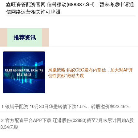
鑫旺资管配资官网 信科移动(688387.SH)：暂未考虑申请通
信网络运营相关许可牌照
推荐资讯
凤凰策略 蚂蚁CEO发布内部信，加大对AI“开
创性贡献”激励力度
​银铺子配资 10月30日华懋转债下跌1.5%，转股溢价率22.46%
1
​官方配资平台APP下载 辽港股份(02880)截至7月末累计回购A股
2
3.34亿股