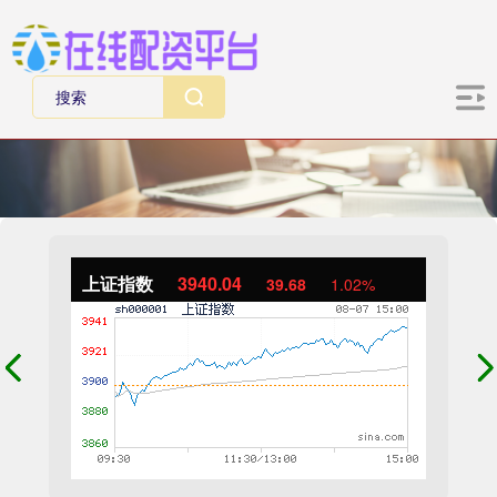
上证指数
3940.04
39.68
1.02%