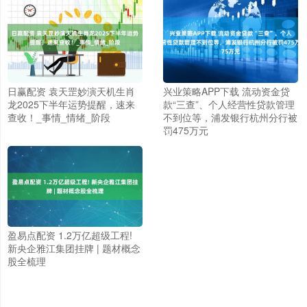
日赢配资 袁天罡妙演天机生肖
兴业策略APP下载 流动资金贷
龙2025下半年运势提醒，速来
款“三查”、个人经营性贷款管理
查收！_事情_情绪_阶段
不到位等，浦发银行杭州分行被
罚475万元
盈易点配资 1.2万亿超级工程!
新央企雅江集团挂牌 | 题材概念
股全梳理