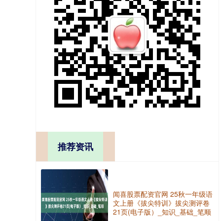
推荐资讯
闻喜股票配资官网 25秋一年级语
文上册《拔尖特训》拔尖测评卷
21页(电子版）_知识_基础_笔顺