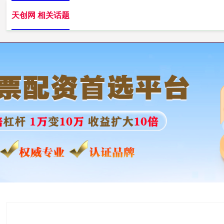
天创网 相关话题
天创网
实盘杠杆配资平台
专业