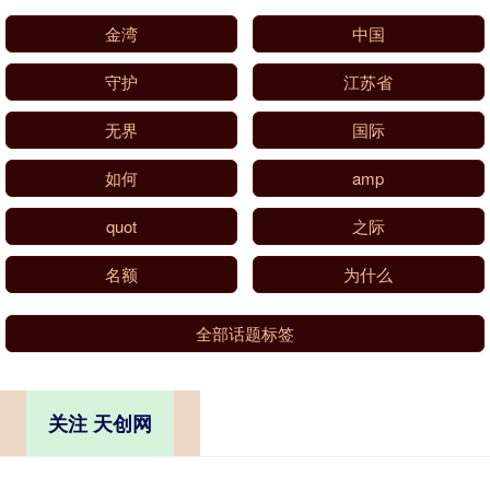
金湾
中国
守护
江苏省
无界
国际
如何
amp
quot
之际
名额
为什么
全部话题标签
关注 天创网