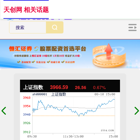
天创网 相关话题
上证指数
3966.59
26.56
0.67%