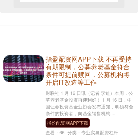
指盈配资网APP下载 不再受持
有期限制，公募养老基金符合
条件可提前赎回，公募机构将
开启IT改造等工作
财联社 1 月 16 日讯（记者 李迪）本周，公
募养老基金投资再迎利好！ 1 月 16 日，中
国证券投资基金业协会发布通知，明确符合
条件的投资者，向基金销售机构....
指盈配资网APP下载
查看：
66
分类：
专业实盘配资杠杆