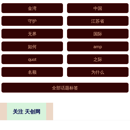
金湾
中国
守护
江苏省
无界
国际
如何
amp
quot
之际
名额
为什么
全部话题标签
关注 天创网