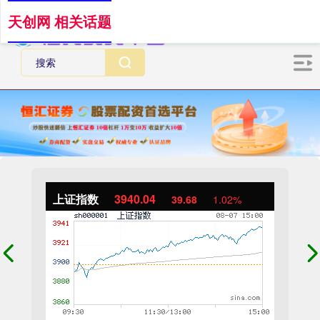
天创网 相关话题
上证指数
3940.04
39.68
1.02%