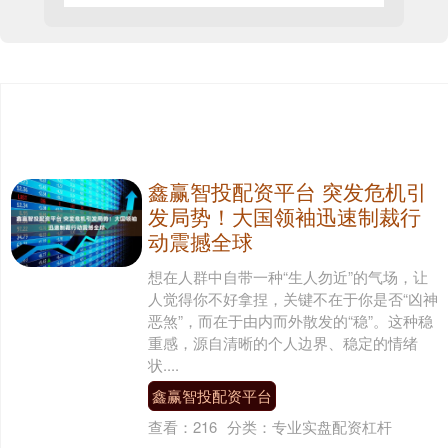
鑫赢智投配资平台 突发危机引
发局势！大国领袖迅速制裁行
动震撼全球
想在人群中自带一种“生人勿近”的气场，让
人觉得你不好拿捏，关键不在于你是否“凶神
恶煞”，而在于由内而外散发的“稳”。这种稳
重感，源自清晰的个人边界、稳定的情绪
状....
鑫赢智投配资平台
查看：
216
分类：
专业实盘配资杠杆