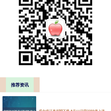
推荐资讯
盛金缘证券APP下载 8月11日荣23转债上涨