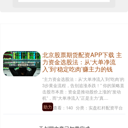
北京股票期货配资APP下载 主
力资金选股法：从‘大单净流
入’到‘稳定吃肉’赚主力的钱
“主力资金选股法：从'大单净流入’到'吃肉’的
3步黄金流程，告别追涨杀跌！” 你的策略直
击股市本质：资金是推动股价上涨的“发动
机”，而“大单净流入”正是主力“真....
助力
查看：
140
分类：
实盘杠杆配资平台