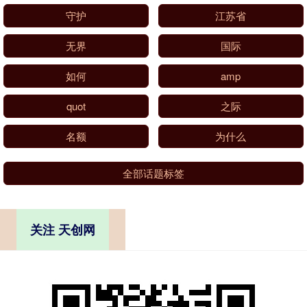
守护
江苏省
无界
国际
如何
amp
quot
之际
名额
为什么
全部话题标签
关注 天创网