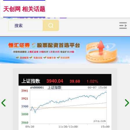
天创网 相关话题
上证指数
3940.04
39.68
1.02%